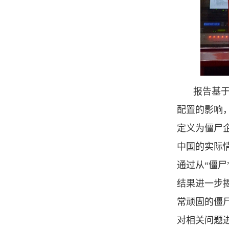
报告基于
配置的影响
定义为僵尸
中国的实际
通过从“僵
结果进一步
常顽固的僵
对相关问题