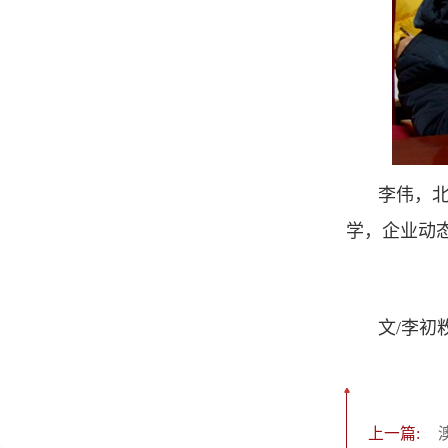
李伟，
学，企业动
文/李初
上一篇: