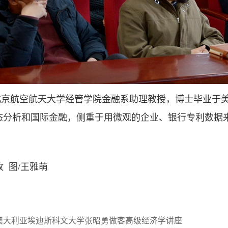
北京航空航天大学经管学院金融系助理教授，博士毕业于
态分析和国际金融，侧重于用微观的企业、银行专利数据
敉 图/王雅萌
澳大利亚埃迪斯科文大学张昭勇做客高级经济学讲座