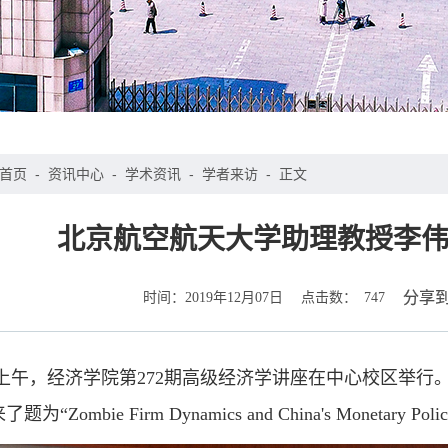
首页
-
资讯中心
-
学术资讯
-
学者来访
-
正文
北京航空航天大学助理教授李
时间：
点击数：
分享
2019年12月07日
747
日上午，经济学院第272期高级经济学讲座在中心校区举
“Zombie Firm Dynamics and China's Monetary 