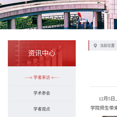
当前位置:
资讯中心
学者来访
学术参会
12月5
学院师生带来了题为
学者观点