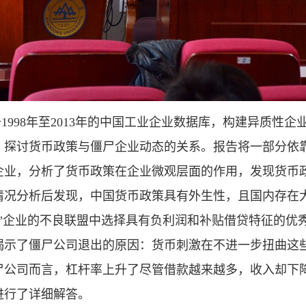
1998年至2013年的中国工业企业数据库，构建异质性
，探讨货币政策与僵尸企业动态的关系。报告将一部分依
企业，分析了货币政策在企业微观层面的作用，发现货币
情况分析后发现，中国货币政策具有外生性，且国内存在
尸”企业的不良联盟中选择具有负利润和补贴借贷特征的优
揭示了僵尸公司退出的原因：货币刺激在不进一步扭曲这
尸公司而言，杠杆率上升了尽管借款越来越多，收入却下
进行了详细解答。