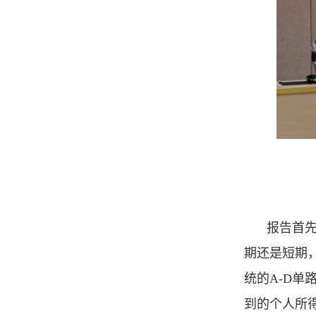
报告首先
期还是短期
统的A-D
到的个人所