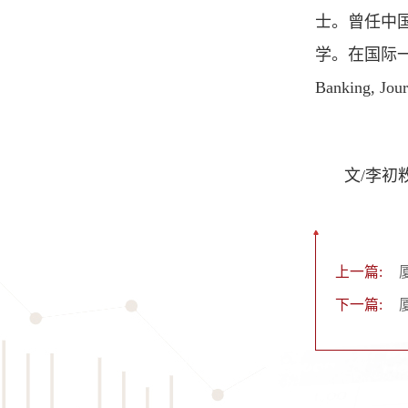
士。曾任中
学。在国际一流经济
Banking, Jou
文/李初
上一篇:
下一篇: