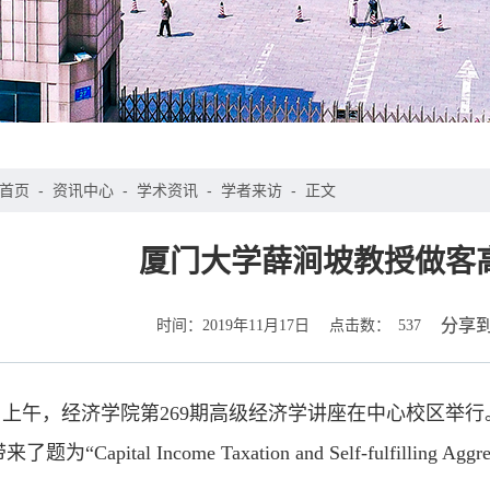
首页
-
资讯中心
-
学术资讯
-
学者来访
-
正文
厦门大学薛涧坡教授做客
时间：
点击数：
分享
2019年11月17日
537
5日上午，经济学院第269期高级经济学讲座在中心校区
“Capital Income Taxation and Self-fulfilling Agg