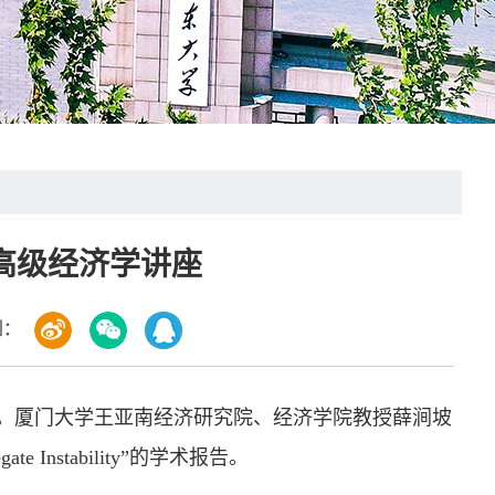
高级经济学讲座
到：
举行。厦门大学王亚南经济研究院、经济学院教授薛涧坡
regate Instability”的学术报告。