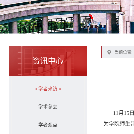
当前位置:
资讯中心
学者来访
学术参会
11月1
为学院师生带来了题为
学者观点