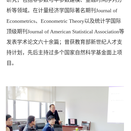
研究，包括非参数与半参数建模、金融时间序列分
析等领域。在计量经济学国际著名期刊Journal of
Econometrics、Econometric Theory以及统计学国际
顶级期刊Journal of American Statistical Association等
发表学术论文六十余篇；曾获教育部新世纪人才支
持计划，先后主持过多个国家自然科学基金面上项
目。