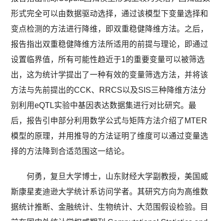
形式完全可以由数据驱动选择，通过该模型下变量选择和
变点检测的方法进行降维，即双重稳健降维方法。之后，
报告指出双重稳健降维方法所适用的前提与理论，即通过
设置临界值，所有可能性趋近于1的重要变量可以被筛选
出，这为统计学提出了一种有效的变量筛选方法，并将该
方法与先前提出的CCK、RRCS以及SIS三种降维方法分
别利用eQTL实验中基因表达数据集进行对比研究。最
后，报告引申部分利用数学公式与矩阵方法介绍了MTER
模型的原理，并用推导的方法证明了维度可以通过变量选
择的方法降到合适范围这一结论。
何勇，复旦大学博士，山东财经大学副教授，美国威
斯康星麦迪逊大学统计系访问学者。其研究方向为高维数
据统计推断、金融统计、生物统计、大范围假设检验。目