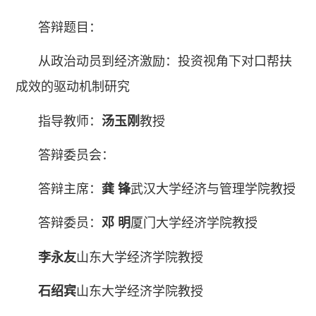
答辩题目：
从政治动员到经济激励：投资视角下对口帮扶
成效的驱动机制研究
指导教师：
汤玉刚
教授
答辩委员会：
答辩主席：
龚 锋
武汉大学经济与管理学院教授
答辩委员：
邓 明
厦门大学经济学院教授
李永友
山东大学经济学院教授
石绍宾
山东大学经济学院教授