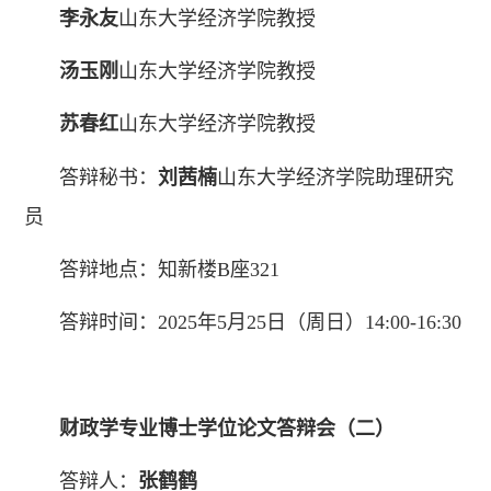
李永友
山东大学经济学院教授
汤玉刚
山东大学经济学院教授
苏春红
山东大学经济学院教授
答辩秘书：
刘茜楠
山东大学经济学院助理研究
员
答辩地点：知新楼B座321
答辩时间：2025年5月25日（周日）14:00-16:30
财政学
专业博士学位论文答辩会
（二）
答辩人：
张鹤鹤