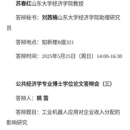
苏春红
山东大学经济学院教授
答辩秘书：
刘茜楠
山东大学经济学院助理研究
员
答辩地点：知新楼B座321
答辩时间：2025年5月25日（周日）14:00-16:30
公共经济学
专业博士学位论文答辩会
（三）
答辩人：
姚 笛
答辩题目：工业机器人应用对企业收入分配的
影响研究