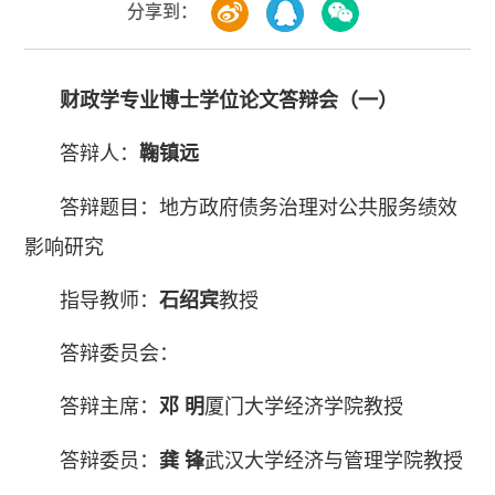
分享到：
财政
学专业博士学位论文答辩会
（一）
答辩人：
鞠镇远
答辩题目：地方政府债务治理对公共服务绩效
影响研究
指导教师：
石绍宾
教授
答辩委员会：
答辩主席：
邓 明
厦门大学经济学院教授
答辩委员：
龚 锋
武汉大学经济与管理学院教授