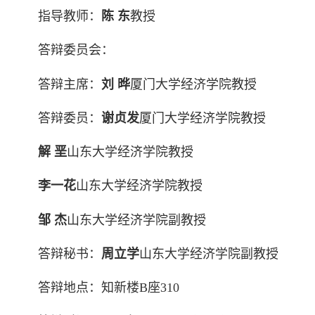
指导教师：
陈 东
教授
答辩委员会：
答辩主席：
刘
晔
厦门大学经济学院教授
答辩委员：
谢贞发
厦门大学经济学院教授
解
垩
山东大学经济学院教授
李一花
山东大学经济学院教授
邹 杰
山东大学经济学院副教授
答辩秘书：
周立学
山东大学经济学院副教授
答辩地点：知新楼B座310