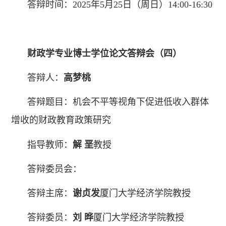
答辩时间：2025年5月25日（周日）14:00-16:30
财政学
专业博士学位论文答辩会
（四）
答辩人：
高梦桃
答辩题目：机会不平等视角下促进低收入群体
增收的财政教育政策研究
指导教师：
解 垩
教授
答辩委员会：
答辩主席：
谢贞发
厦门大学经济学院教授
答辩委员：
刘
晔
厦门大学经济学院教授