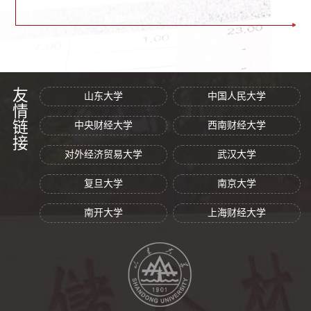
友情链接
山东大学
中国人民大学
中央财经大学
西南财经大学
对外经济贸易大学
武汉大学
复旦大学
南京大学
南开大学
上海财经大学