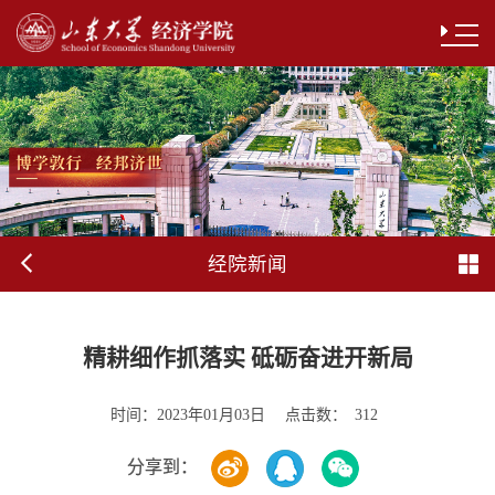
经院新闻
精耕细作抓落实 砥砺奋进开新局
时间：
点击数：
2023年01月03日
312
分享到：