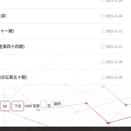
2025-11-24
六讲）
2025-11-24
论坛第五十一期）
2025-11-21
（金融学术讲座第四十四期）
2025-11-21
2025-11-20
宏观经济与金融论坛第五十期）
2025-11-20
跳转
8/89
到第
页
89
下页