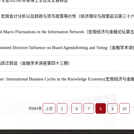
专业2025年冬季博士学位论文答辩会
、宏观会计分析以及财政与货币政策等价性（经济理论与政策前沿第三十
 and Macro Fluctuations in the Information Network（宏观经济与金融
ppointed Directors’Influence on Board AgendaSetting and Voting
态跃迁假说（金融学术讲座第四十三期）
mer: International Business Cycles in the Knowledge Economy(
...
...
共884条
上页
1
6
7
8
9
10