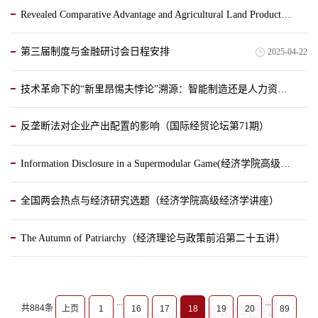
Revealed Comparative Advantage and Agricultural Land Productivity in China（国际经贸论坛 第73期）
2025-04-30
第三届制度与金融研讨会日程安排
2025-04-22
2025-04-25
技术革命下的“新里昂惕夫悖论”溯源：智能制造还是人力资本？（国际经贸论坛第72期）
反垄断法对企业产出配置的影响（国际经贸论坛第71期）
2025-04-21
Information Disclosure in a Supermodular Game(经济学院高级经济学讲座第341期）
2025-04-21
全国两会热点与经济研究选题（经济学院高级经济学讲座）
2025-04-20
The Autumn of Patriarchy（经济理论与政策前沿第二十五讲）
2025-04-19
2025-04-18
...
...
共884条
上页
1
16
17
18
19
20
89