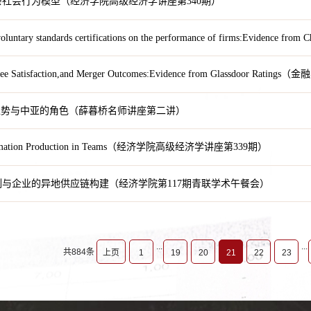
社会行为模型（经济学院高级经济学讲座第340期）
 voluntary standards certifications on the performance of firms:Evi
yee Satisfaction,and Merger Outcomes:Evidence from Glassdoor 
趋势与中亚的角色（薛暮桥名师讲座第二讲）
formation Production in Teams（经济学院高级经济学讲座第339期）
与企业的异地供应链构建（经济学院第117期青联学术午餐会）
...
...
共884条
上页
1
19
20
21
22
23