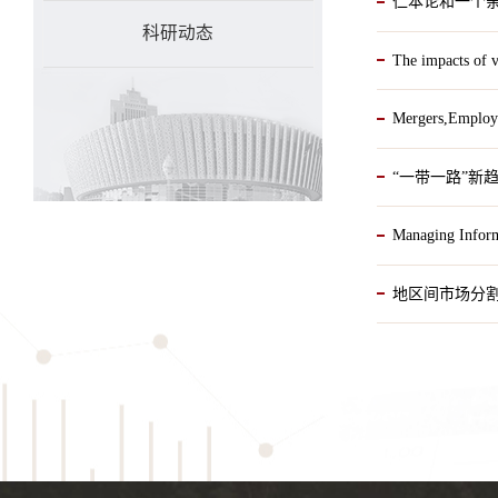
仁本论和一个亲
科研动态
The impacts of
Mergers,Emplo
“一带一路”新
Managing In
地区间市场分割