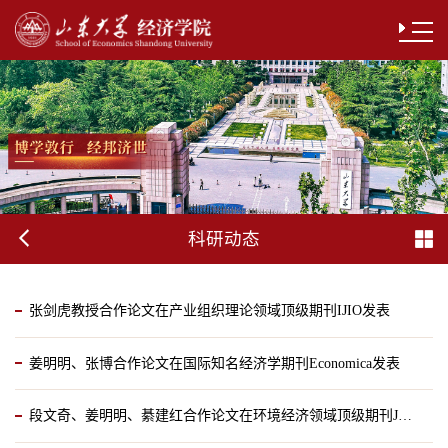
科研动态
张剑虎教授合作论文在产业组织理论领域顶级期刊IJIO发表
姜明明、张博合作论文在国际知名经济学期刊Economica发表
2024-06-22
段文奇、姜明明、綦建红合作论文在环境经济领域顶级期刊JEEM发表
2024-06-21