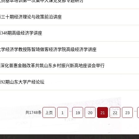
党员基本培训第一次集中大课党支部专题研讨
第三十期经济理论与政策前沿讲座
348期高级经济学讲座
大学经济学教授陈智琦做客经济学院高级经济学讲座
：深化普惠金融改革共筑山东乡村振兴新高地座谈会举行
92期山东大学产经论坛
...
...
共1748条
上页
1
19
20
21
22
23