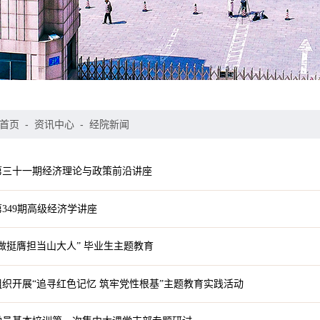
首页
-
资讯中心
-
经院新闻
第三十一期经济理论与政策前沿讲座
349期高级经济学讲座
做挺膺担当山大人” 毕业生主题教育
织开展“追寻红色记忆 筑牢党性根基”主题教育实践活动