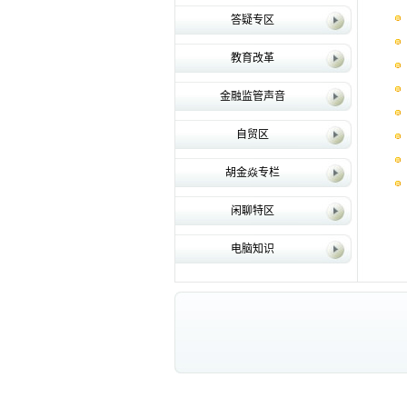
答疑专区
教育改革
金融监管声音
自贸区
胡金焱专栏
闲聊特区
电脑知识