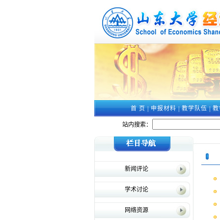
首 页
|
申报材料
|
教学队伍
|
教
站内搜索：
新闻评论
学术讨论
网络资源