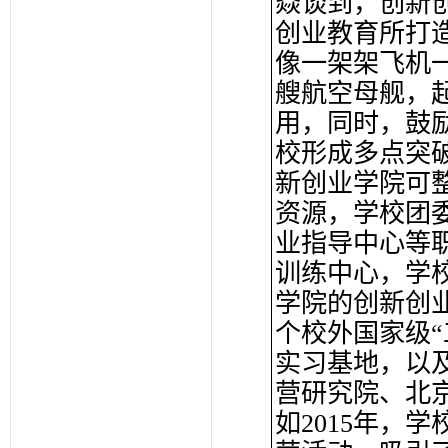
焱谈到，创新
创业教育所打
像一架架飞机
艘航空母舰，
用，同时，鼓
校形成多点突
新创业学院可
资源，学校团
业指导中心等
训练中心，学校
学院的创新创
个校外国家级
实习基地，以
营研究院、北
如2015年，