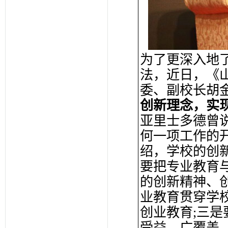
为了更深入地
法，近日，《
委、副校长胡
创新理念，实
亚里士多德曾
何一项工作的
绍，学校的创
要把专业教育
的创新精神、
业教育贯穿学
创业教育;三
受益、广覆盖