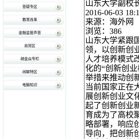
山东大学副校
答疑专区
2016-06-03 18:
来源：海外网
教育改革
浏览：386
金融监管声音
山东大学紧跟
自贸区
领，以创新创
人才培养模式
胡金焱专栏
化的“创新创
闲聊特区
举措来推动创
当前国家正在
电脑知识
展创新创业文
起了创新创业
育成为了高校
略部署，响应
导向，把创新