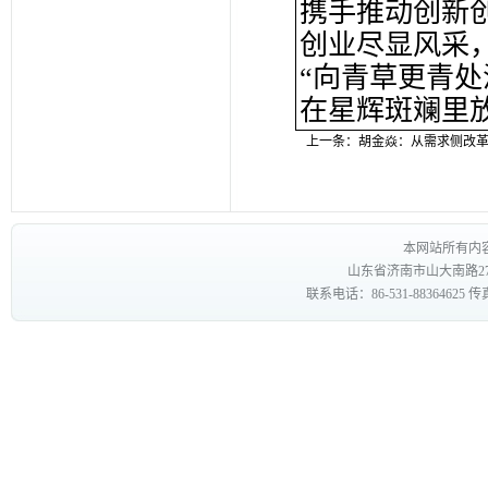
携手推动创新
创业尽显风采
“向青草更青处
在星辉斑斓里
上一条：
胡金焱：从需求侧改
本网站所有内
山东省济南市山大南路27
联系电话：86-531-88364625 传真