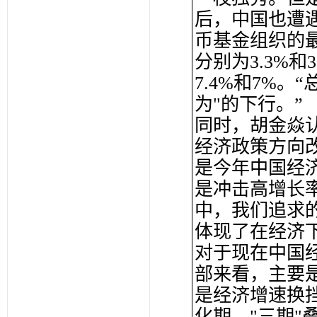
后，中国也遭
币基金组织的
分别为3.3%
7.4%和7%
为"的下行。”
同时，胡金焱认
经济政策方向
是今年中国经
是冲击高增长
中，我们追求
体现了在经济
对于现在中国
部来看，主要
是经济增速换
化期，"三期"