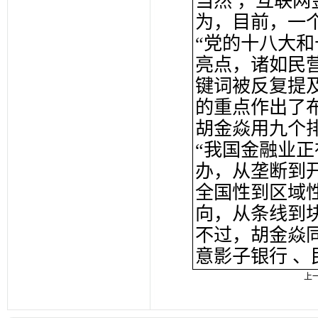
当然 ，互联
为，目前，一
“党的十八大
亮点，诸如民
键词被反复提及
的重点作出了布
胡金焱用九个
“我国金融业
办，从垄断到
全国性到区域
向，从条线到
不过，胡金焱
意影子银行 、
上