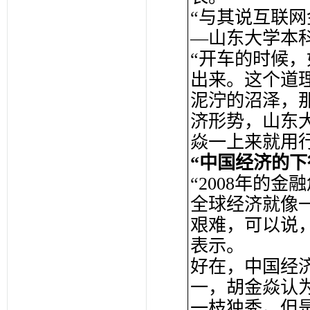
“与其说互联
—山东大学本
“开车的时候
出来。这个道
泥泞的沼泽，
济形势，山东
焱一上来就用
“中国经济的下
“2008年的
全球经济就像
艰难，可以说
表示。
好在，中国经
一，胡金焱认为
一枝独秀。但