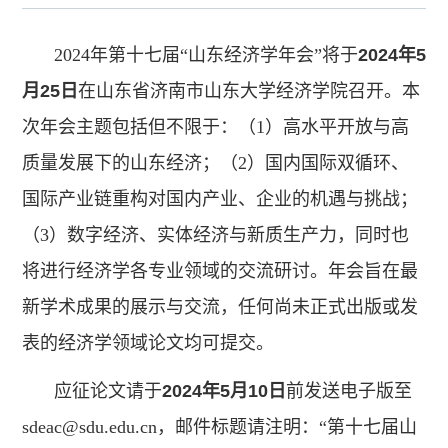
2024年第十七届“山东经济学年会”将于
2024
年
5
月
25
日
在山东省济南市山东大学经济学院召开。本
次年会主题包括但不限于：（1）高水平开放与高
质量发展下的山东经济；（2）国内国际双循环、
国际产业链重构对国内产业、企业的机遇与挑战；
（3）数字经济、实体经济与新质生产力，同时也
将进行经济学各专业领域的交流研讨。年会旨在最
新学术成果的展示与交流，任何尚未正式出版或发
表的经济学领域论文均可提交。
应征论文请于
2024
年
5
月
10
日
前发送电子版至
sdeac@sdu.edu.cn，邮件标题请注明：“第十七届山