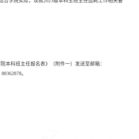
，结合学院实际，现就2025级本科生班主任选聘工作相关要
济学院本科班主任报名表》（附件一）发送至邮箱：
88362878。