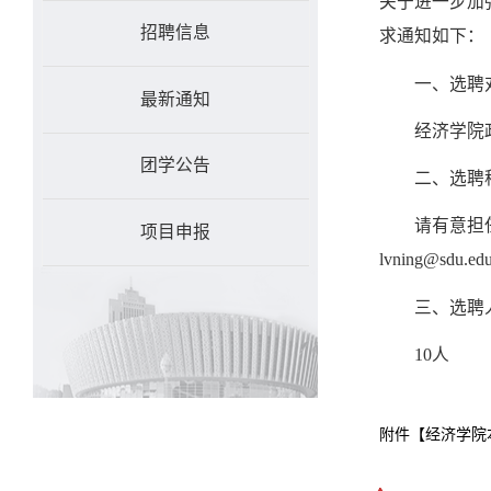
关于进一步加强
招聘信息
求通知如下：
一、选聘
最新通知
经济学院
团学公告
二、选聘
请有意担
项目申报
lvning@sdu
三、选聘
10人
附件【
经济学院本