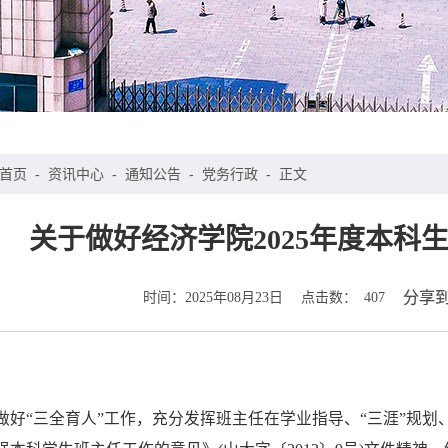
首页
-
资讯中心
-
通知公告
-
党务行政
-
正文
关于做好经济学院2025年度本科
时间：
点击数：
分享
2025年08月23日
407
：
做好“三全育人”工作，充分发挥班主任在学业指导、“三涯”规