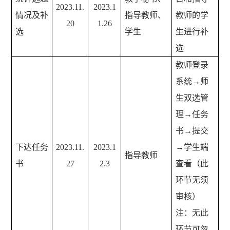
2023.11.
2023.1
情况及补
指导教师、
教师的学
20
1.26
选
学生
生进行补
选
教师登录
系统→师
生双选管
理→任务
书→提交
下达任务
2023.11.
2023.1
→学生端
指导教师
书
27
2.3
查看（此
环节无须
审核）
注：无此
环节可忽