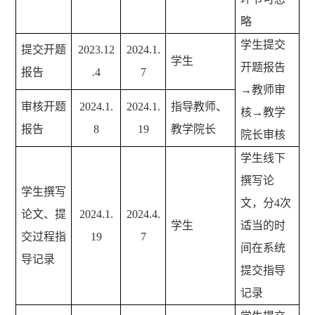
略
学生提交
提交开题
2023.12
2024.1.
学生
开题报告
报告
.4
7
→教师审
审核开题
2024.1.
2024.1.
指导教师、
核→教学
报告
8
19
教学院长
院长审核
学生线下
撰写论
学生撰写
文，分4次
论文、提
2024.1.
2024.4.
学生
适当的时
交过程指
19
7
间在系统
导记录
提交指导
记录