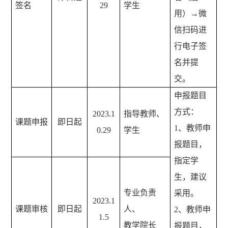
签名
29
学生
用）→微
信扫码进
行电子签
名并提
交。
申报题目
方式：
2023.1
指导教师、
课题申报
即日起
1、教师申
0.29
学生
报题目，
指定学
生，建议
专业负责
采用。
2023.1
课题审核
即日起
人、
2、教师申
1.5
教学院长
报题目，