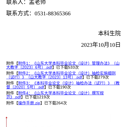
联系人：孟老师
联系方式：0531-88365366
本科生院
2023年10月10日
附件【
附件1：《山东大学本科毕业论文（设计）管理办法》（山
大教字〔2023〕6号）.pdf
】已下载
533
次
附件【
附件2：《山东大学本科毕业论文（设计）抽检实施细则
（试行）》（山大教字〔2023〕13号）.pdf
】已下载
279
次
附件【
附件3：《本科毕业论文（设计）抽检办法（试行）》（教
督〔2020〕5号）.pdf
】已下载
190
次
附件【
附件4：《山东大学本科毕业论文（设计）撰写规
范》.pdf
】已下载
1219
次
附件【
操作手册.zip
】已下载
264
次