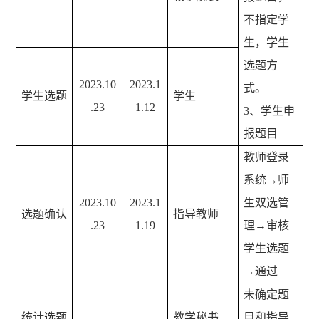
不指定学
生，学生
选题方
2023.10
2023.1
式。
学生选题
学生
.23
1.12
3、学生申
报题目
教师登录
系统→师
2023.10
2023.1
生双选管
选题确认
指导教师
.23
1.19
理→审核
学生选题
→通过
未确定题
统计选题
教学秘书、
目和指导