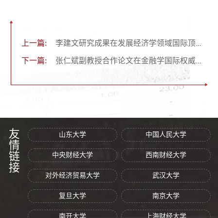
上一篇:
李建文研究成果在发展经济学领域国际顶级期刊JDE发表
下一篇:
张仁斌副教授合作论文在金融学国际权威期刊JEF在线发表
友情链接
山东大学
中国人民大学
中央财经大学
西南财经大学
对外经济贸易大学
武汉大学
复旦大学
南京大学
南开大学
上海财经大学