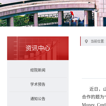
当前位置:
资讯中心
经院新闻
学术预告
近日，
合作的题为“Oil
通知公告
Money, Cr