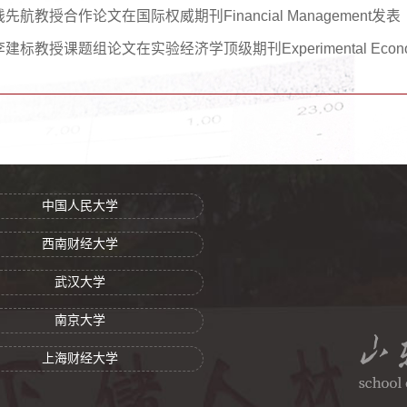
钱先航教授合作论文在国际权威期刊Financial Management发表
李建标教授课题组论文在实验经济学顶级期刊Experimental Econ
中国人民大学
西南财经大学
武汉大学
南京大学
上海财经大学