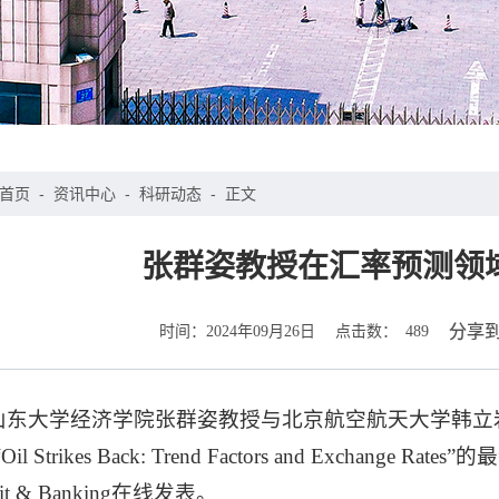
首页
-
资讯中心
-
科研动态
-
正文
张群姿教授在汇率预测领
时间：
点击数：
分享
2024年09月26日
489
山东大学经济学院张群姿教授与北京航空航天大学韩立
 Strikes Back: Trend Factors and Exchange
edit & Banking在线发表。