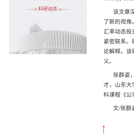
科研动态
该文章
了新的视角
汇率动态投
紧密联系。
论解释。该
义。
张群姿
才，山东大
科课程《公
文/张群