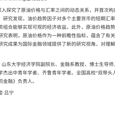
深入探究了原油价格与汇率之间的动态关系，并首次构
。研究发现，油价趋势因子对多个主要货币的短期汇
资组合能够实现可观的经济收益。此外，原油价格趋
研究表明，原油价格作为一种前瞻性指标，蕴含了有
研究成果为国际金融领域提供了新的研究视角，对理
，山东大学经济学院副院长、金融系教授，博士生导师
学杰出中青年学者、齐鲁青年学者。全国高校“双带头
司金融》负责人。
姿 吕宁