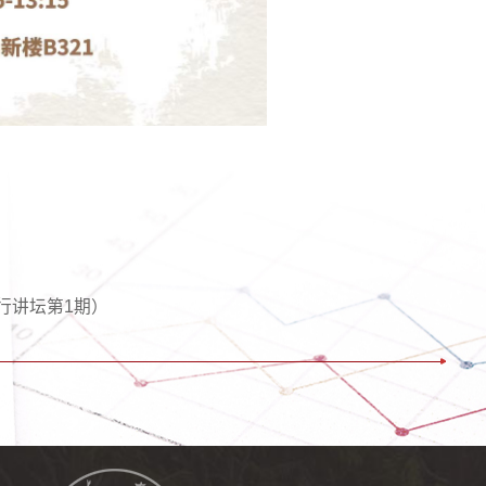
行讲坛第1期）