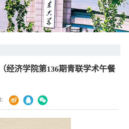
经济学院第136期青联学术午餐
到：