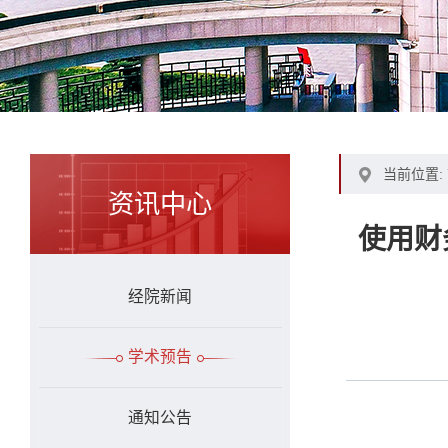
当前位置:
资讯中心
使用财
经院新闻
学术预告
通知公告