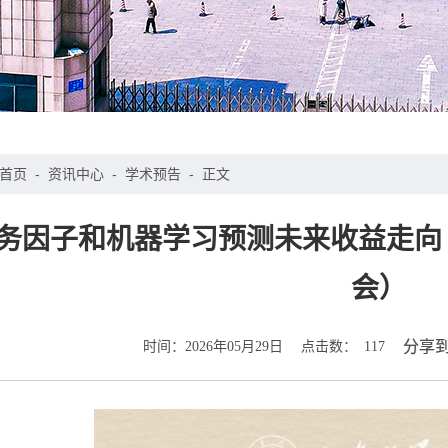
首页
-
资讯中心
-
学术预告
-
正文
务因子和机器学习预测未来收益走向（
会）
时间：
点击数：
分享
2026年05月29日
117