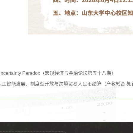
Uncertainty Paradox（宏观经济与金融论坛第五十八期）
人工智能发展、制度型开放与跨境贸易人民币结算（产教融合-知