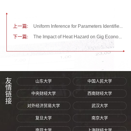
上一篇:
Uniform Inference for Parameters Identified by Conditional Quantile Restrictions（金融学术讲座第四十七期）
下一篇:
The Impact of Heat Hazard on Gig Economy Workers: Evidence from An On-demand Food Delivery Platform（山东大学公共经济与财政讲座第十三期）
友情链接
山东大学
中国人民大学
中央财经大学
西南财经大学
对外经济贸易大学
武汉大学
复旦大学
南京大学
南开大学
上海财经大学