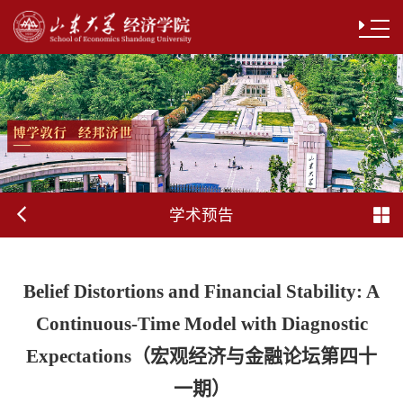
学术预告
Belief Distortions and Financial Stability: A
Continuous-Time Model with Diagnostic
Expectations（宏观经济与金融论坛第四十
一期）