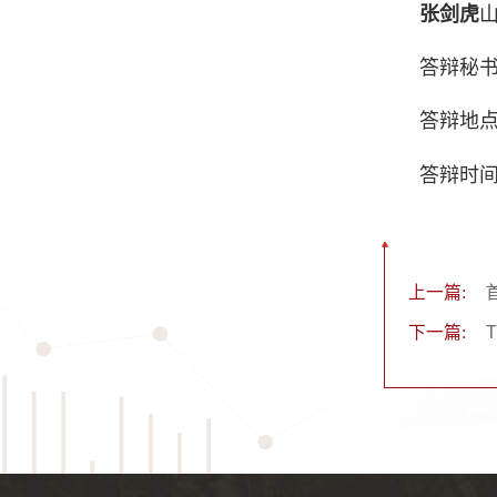
张剑虎
答辩秘
答辩地点
答辩时间：
上一篇:
下一篇:
T