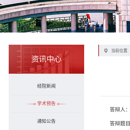
当前位置:
资讯中心
经院新闻
学术预告
答辩人
通知公告
答辩题