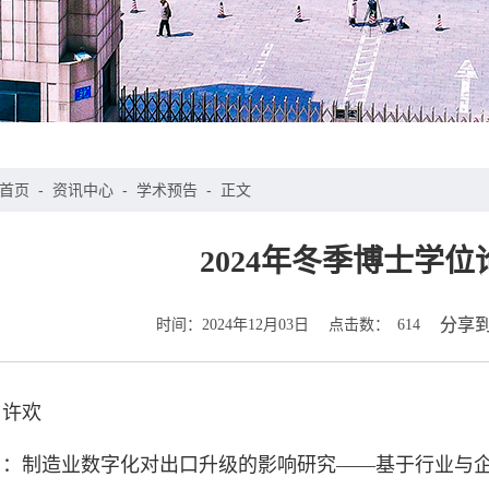
首页
-
资讯中心
-
学术预告
-
正文
2024年冬季博士学
时间：
点击数：
分享
2024年12月03日
614
：许欢
目：制造业数字化对出口升级的影响研究——基于行业与