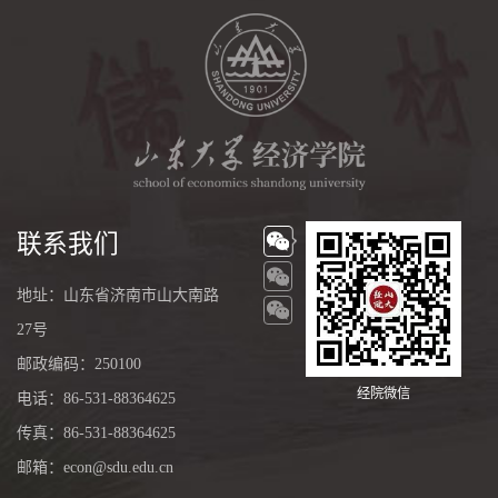
联系我们
地址：山东省济南市山大南路
27号
邮政编码：250100
经院微信
电话：86-531-88364625
传真：86-531-88364625
邮箱：econ@sdu.edu.cn