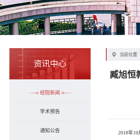
当前位置:
资讯中心
臧旭恒
经院新闻
学术预告
通知公告
2018年