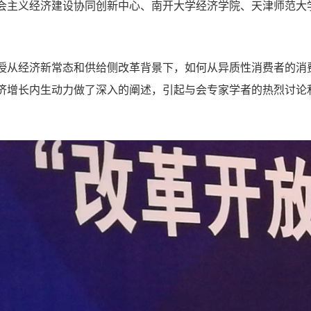
会主义经济建设协同创新中心、南开大学经济学院、天津师范大
授从经济新常态和供给侧改革背景下，如何从异质性消费者的消
济增长内生动力做了深入的阐述，引起与会专家学者的热烈讨论