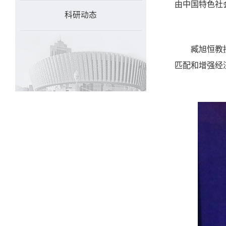
由中国特色社
科研动态
臧旭恒教
匹配和增强经