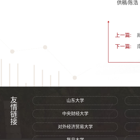
供稿/陈浩
上一篇:
下一篇:
友情链接
山东大学
中央财经大学
对外经济贸易大学
复旦大学