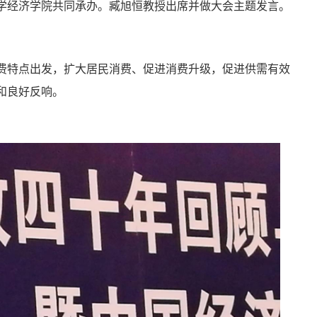
学经济学院共同承办。臧旭恒教授出席并做大会主题发言。
费特点出发，扩大居民消费、促进消费升级，促进供需有效
和良好反响。