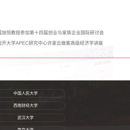
臧旭恒教授参加第十四届创业与家族企业国际研讨会
南开大学APEC研究中心许家云做客高级经济学讲座
中国人民大学
西南财经大学
武汉大学
南京大学