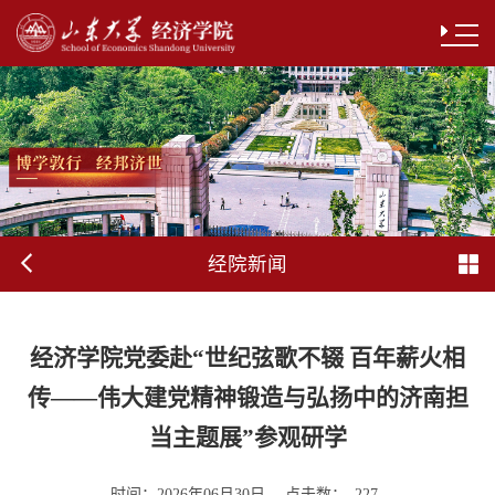
经院新闻
经济学院党委赴“世纪弦歌不辍 百年薪火相
传——伟大建党精神锻造与弘扬中的济南担
当主题展”参观研学
时间：
点击数：
2026年06月30日
227