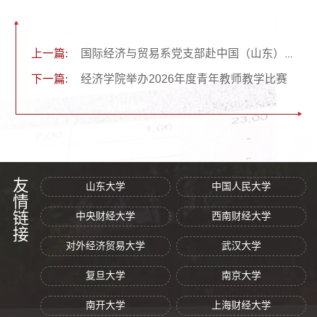
上一篇:
国际经济与贸易系党支部赴中国（山东）自由贸易试验区济南片区开展实地调研
下一篇:
经济学院举办2026年度青年教师教学比赛
友情链接
山东大学
中国人民大学
中央财经大学
西南财经大学
对外经济贸易大学
武汉大学
复旦大学
南京大学
南开大学
上海财经大学