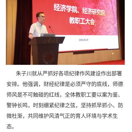
朱子川就从严抓好各项纪律作风建设作出部署
安排。他强调，财经纪律是必须严守的底线，师德
师风是不可触碰的红线，全体教职工要以案为鉴、
警钟长鸣，时刻绷紧纪律之弦，坚持抓早抓小、防
微杜渐，共同维护风清气正的育人环境与学术生
态。