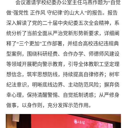
会议邀请学校纪委办公室主任马燕作题为“自觉
做‘强党性 正作风 守纪律’的山大人”的报告。报告
深入解读了党的二十届中央纪委五次全会精神，系
统分析了当前全面从严治党新形势新要求，详细阐
释了“三个更加”工作部署，并结合高校违纪违规典
型案例，围绕科研经费、合作办学、师德师风建设
等领域开展靶向警示教育，引导全体教职工坚定理
想信念，筑牢思想防线，持续提高自律修养；树牢
纪法意识，明晰底线边界、主动防范风险；摒弃侥
幸心理，保持清醒警惕、自觉抵制诱惑；从严修身
做事，以身作则，充分发挥示范作用。