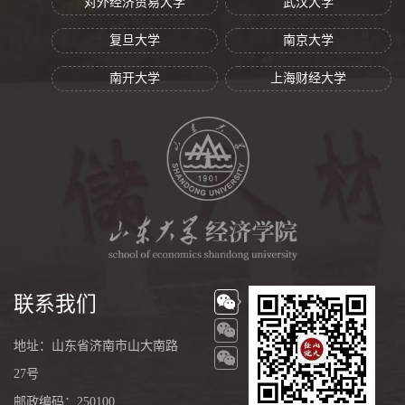
对外经济贸易大学
武汉大学
复旦大学
南京大学
南开大学
上海财经大学
联系我们
地址：山东省济南市山大南路
27号
邮政编码：250100