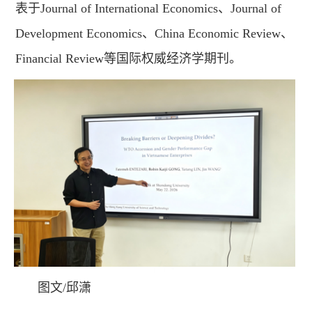
表于Journal of International Economics、Journal of
Development Economics、China Economic Review、
Financial Review等国际权威经济学期刊。
图文/邱潇