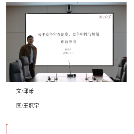
文/邱潇
图/王冠宇