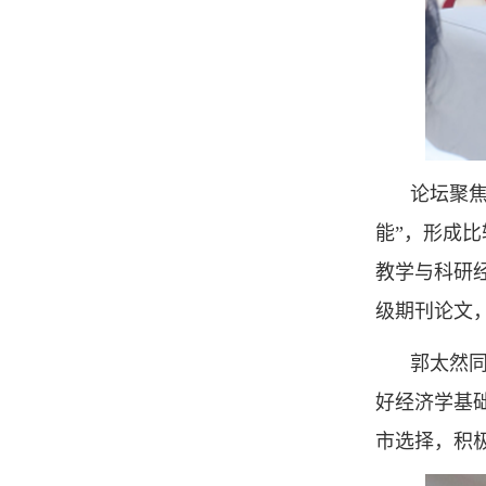
论坛聚
能”，形成
教学与科研
级期刊论文
郭太然
好经济学基
市选择，积