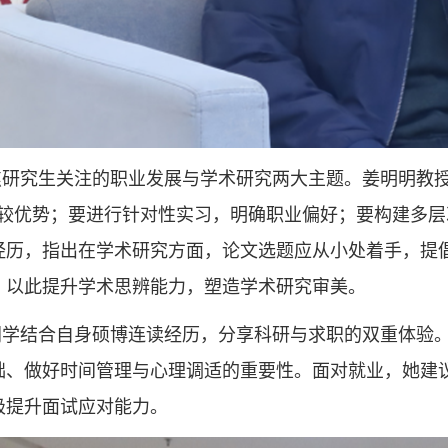
焦研究生关注的职业发展与学术研究两大主题。姜明明教授
比较优势；要进行针对性实习，明确职业偏好；要构建多
经历，指出在学术研究方面，论文选题应从小处着手，提倡
，以此提升学术思辨能力，塑造学术研究审美。
同学结合自身硕博连读经历，分享科研与求职的双重体验
础、做好时间管理与心理调适的重要性。面对就业，她建议
极提升面试应对能力。