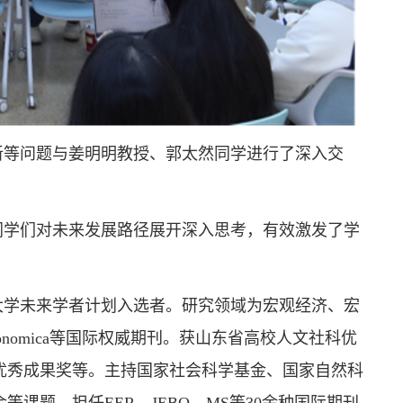
新等问题与姜明明教授、郭太然同学进行了深入交
同学们对未来发展路径展开深入思考，有效激发了学
大学未来学者计划入选者。研究领域为宏观经济、宏
onomica等国际权威期刊。获山东省高校人文社科优
优秀成果奖等。主持国家社会科学基金、国家自然科
题。担任EER、JEBO、MS等30余种国际期刊