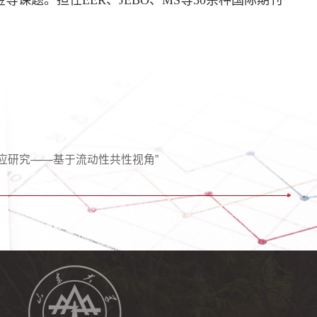
应研究——基于流动性共性视角”