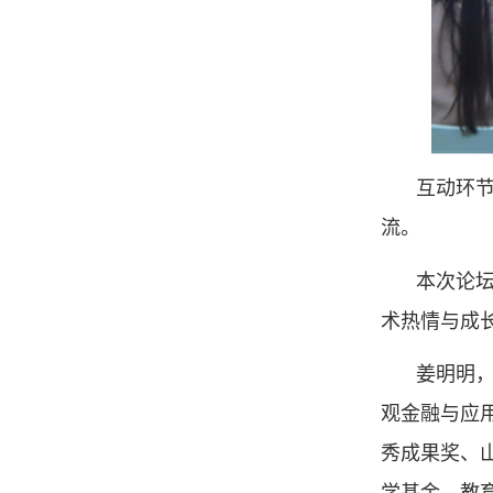
互动环
流。
本次论
术热情与成
姜明明
观金融与应用
秀成果奖、
学基金、教育