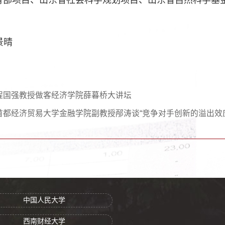
景晴
程国强教授做客经济学院薛暮桥大讲坛
首都经济贸易大学金融学院副教授邴涛谈“竞争对手创新的溢出效
中国人民大学
西南财经大学