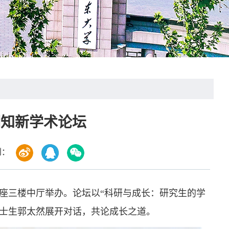
期知新学术论坛
到：
B座三楼中厅举办。论坛以“科研与成长：研究生的学
博士生郭太然展开对话，共论成长之道。