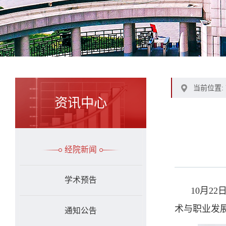
当前位置:
资讯中心
经院新闻
学术预告
10月2
术与职业发
通知公告