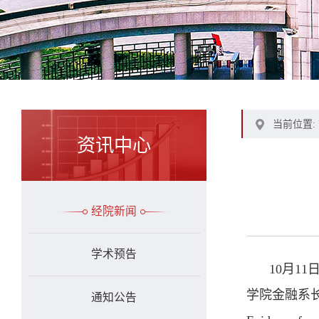
当前位置:
资讯中心
经院新闻
学术预告
10月1
学院金融系长聘教授
通知公告