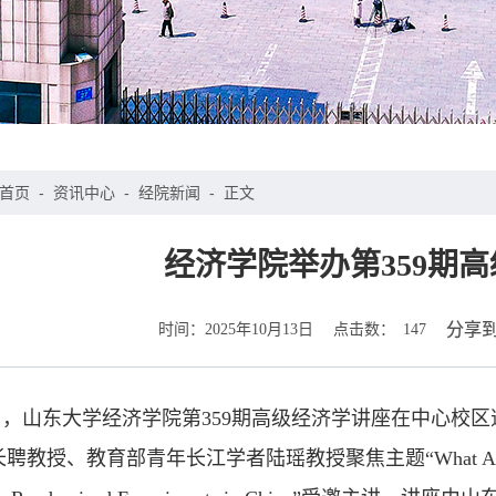
首页
-
资讯中心
-
经院新闻
-
正文
经济学院举办第359期
时间：
点击数：
分享
2025年10月13日
147
1日，山东大学经济学院第359期高级经济学讲座在中心
、教育部青年长江学者陆瑶教授聚焦主题“What Affects the Prefe