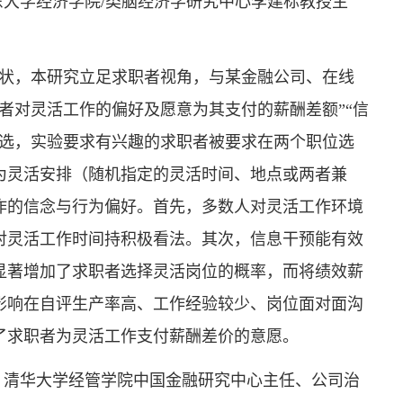
”受邀主讲。讲座由山东大学经济学院/类脑经济学研究中心李建标教授主
ts）兴起的现状，本研究立足求职者视角，与某金融公司、在线
者对灵活工作的偏好及愿意为其支付的薪酬差额”“信
筛选，实验要求有兴趣的求职者被要求在两个职位选
为灵活安排（随机指定的灵活时间、地点或两者兼
作的信念与行为偏好。首先，多数人对灵活工作环境
对灵活工作时间持积极看法。其次，信息干预能有效
显著增加了求职者选择灵活岗位的概率，而将绩效薪
影响在自评生产率高、工作经验较少、岗位面对面沟
了求职者为灵活工作支付薪酬差价的意愿。
、清华大学经管学院中国金融研究中心主任、公司治