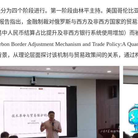
坛分为四个阶段进行。第一阶段由林平主持。美国哥伦比
，报告指出，金融制裁对俄罗斯与西方及非西方国家的贸
易中人民币结算占比提升及非西方银行系统使用增加）而
n Border Adjustment Mechanism and Trade Polic
背景，从理论层面探讨该机制与贸易政策间的关系，通过