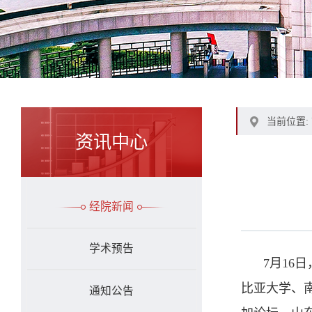
当前位置:
资讯中心
经院新闻
学术预告
7月16
比亚大学、
通知公告