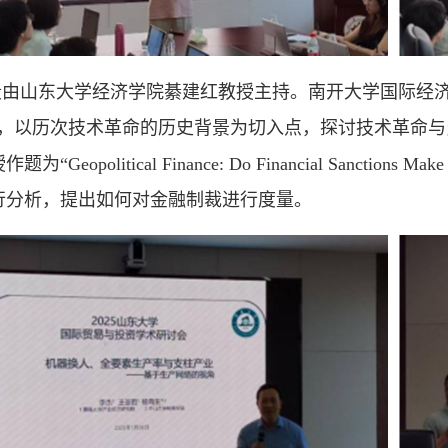
段由山东大学经济学院綦建红教授主持。南开大学国际经
告，以历次技术革命的历史背景为切入点，探讨技术革命
作题为“Geopolitical Finance: Do Financial Sancti
行分析，提出如何对金融制裁进行度量。