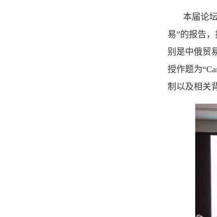
本届论
易”的报告
别是中俄贸
授作题为“Carbo
制以及相关