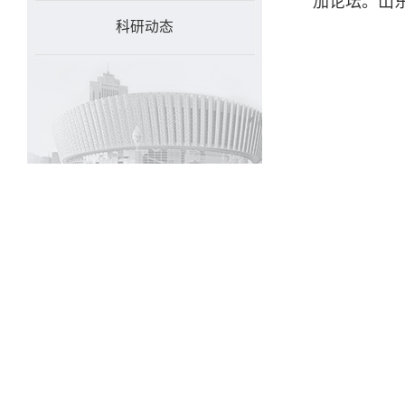
加论坛。山
科研动态