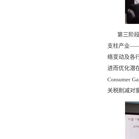
第三阶
支柱产业—
络变动及各
进而优化潜
Consumer
关税削减对