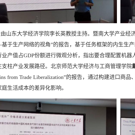
段由山东大学经济学院李长英教授主持。暨南大学产业经
—基于生产网络的视角”的报告，基于任务框架的内生生产
行业产值占GDP份额进行微观分析，指出要合理配置机器
在支柱产业发展路径。北京师范大学经济与工商管理学院
 Gains from Trade Liberalization”的报
家庭生活成本的差异化影响。