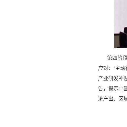
第四阶
应对：‘主动
产业研发补
告，揭示中
济产出、区