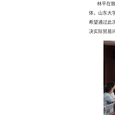
林平在
体，山东大
希望通过此
决实际贸易