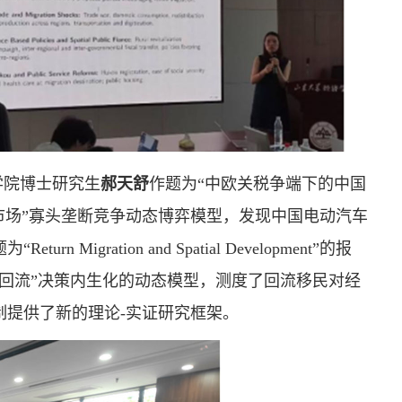
学院博士研究生
郝天舒
作题为“中欧关税争端下的中国
双市场”寡头垄断竞争动态博弈模型，发现中国电动汽车
“Return Migration and Spatial Development”的报
回流”决策内生化的动态模型，测度了回流移民对经
提供了新的理论-实证研究框架。