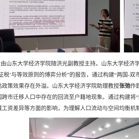
段由山东大学经济学院随洪光副教授主持。山东大学经济
征税’与等效原则的博弈分析”的报告，通过构建“两国-
贴政策效果存在外溢。山东大学经济学院助理教授
张弛
作题为
国跨市迁移人口中存在的回流至户籍地现象。通过构建将“
域工资差异等方面的影响，为理解人口流动与空间均衡机制