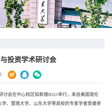
易与投资学术研讨会
到：
术研讨会在中心校区知新楼B321举行，来自美国哥伦
大学、暨南大学、山东大学等高校的专家学者受邀参