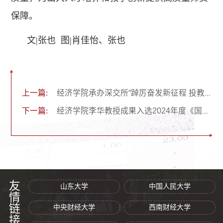
保障。
文|张也 图|肖佳怡、张也
上一篇:
经济学院承办深交所“踔厉奋发新征程 投教服务再出发”主题活动
下一篇:
经济学院李华教授成果入选2024年度《国家哲学社会科学成果文库》
友情链接
山东大学
中国人民大学
中央财经大学
西南财经大学