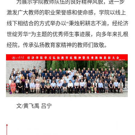
为展示学院教师队伍的良好精神风貌，进一步
激发广大教师的职业荣誉感和使命感，学院以线上
线下相结合的方式举办以“秉烛躬耕志不渝，经纶济
世绽芳华”为主题的优秀师生事迹展，向多年来扎根
经院，传承弘扬教育家精神的教师们致敬。
文/黄飞禹 吕宁