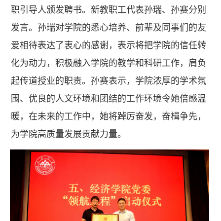
职引导人颁发聘书。新教职工代表孙瑞、孙赛分别
发言。孙瑞对学院的悉心培养、前辈及同事们的友
爱相待表达了衷心的感谢，表示将把学院的信任转
化为动力，积极融入学院的教学和科研工作，肩负
起传道授业的职责。孙赛表示，学院浓厚的学术氛
围、优良的人文环境和团结的工作环境令她倍感温
暖，在未来的工作中，她将踔厉奋发，奋楫争先，
为学院高质量发展贡献力量。