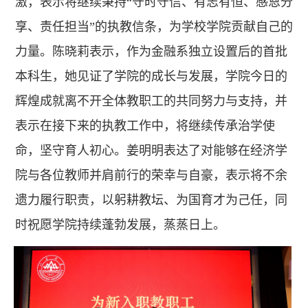
激，表示将继续秉持“守时守信、有志有恒、感恩分
享、责任担当”的执教信条，为学校学院贡献自己的
力量。陈晓莉表示，作为金融系独立设置后的首批
本科生，她见证了学院的成长与发展，学院今日的
辉煌成就离不开全体教职工的共同努力与支持，并
表示在接下来的执教工作中，将继续传承治学使
命，坚守育人初心。姜明明表达了对能够在经济学
院与各位教师并肩前行的荣幸与自豪，表示将不余
遗力履行职责，以躬耕教坛、为国育才为己任，同
时祝愿学院持续蓬勃发展，蒸蒸日上。