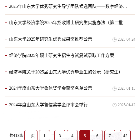
2025年山东大学优秀研究生导学团队候选团队——数字经济理论与治理导学团队
2025-05-12
山东大学经济学院2025年招收博士研究生实施办法（第二批次）
2025-05-12
山东大学2025年研究生优秀成果奖推荐公示
2025-04-24
2025-04-25
经济学院2025年硕士研究生招生考试复试录取工作方案
经济学院关于2025届山东大学优秀毕业生的公示（研究生）
2025-03-21
2024年度山东大学鲁信奖学金获奖名单公示
2025-01-15
2025-02-26
2024年度山东大学鲁信奖学金评审会举行
2025-01-12
...
...
共413条
上页
1
3
4
5
6
7
42