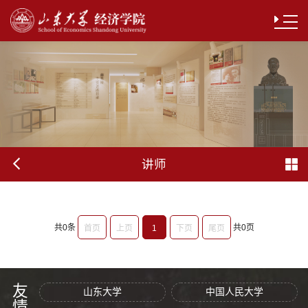
讲师
共0条
共0页
首页
上页
1
下页
尾页
山东大学
中国人民大学