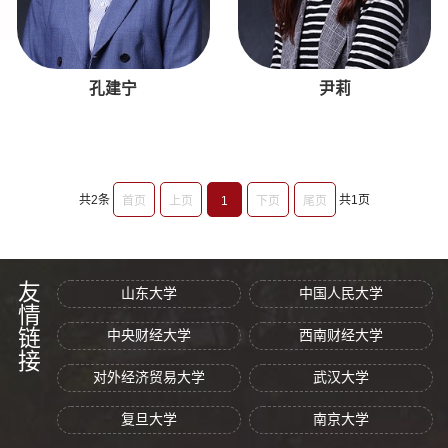
孔建宁
尹莉
共2条
共1页
首页
上页
1
下页
尾页
友情链接
山东大学
中国人民大学
中央财经大学
西南财经大学
对外经济贸易大学
武汉大学
复旦大学
南京大学