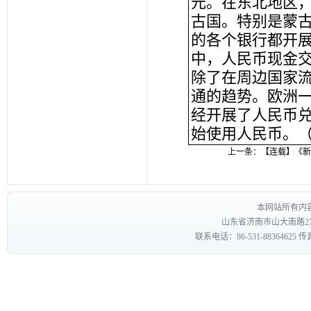
元。在东北地区
古国。特别是蒙
的各个银行都开
中，人民币现金
除了在周边国家
通的趋势。欧洲
经开展了人民币
始使用人民币。
上一条：
【连载】《新
本网站所有内
山东省济南市山大南路27
联系电话：86-531-88364625 传真