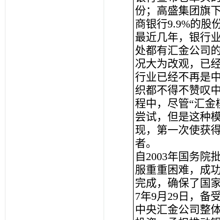
份；高盛集团旗
商银行9.9%的股
最近几年，银行
处都有汇金公司
况大为改观，已
行业已经不再是
织都不得不赞叹
程中，尽管“汇金
尝试，但是这种模
现，第一次使获
者。
自2003年国务
服重重困难，成
完成，确保了国家
7年9月29日，
中央汇金公司整