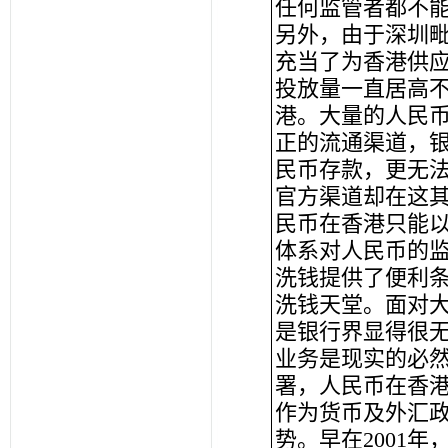
任何监管者都不
另外，由于深圳
充当了为香港供应
投放量一直居高
港。大量的人民
正的流通渠道，
民币存款，更无
官方渠道却在这
民币在香港只能
体系对人民币的
洗钱提供了便利
洗钱天堂。面对
是银行界显得很
业务是现实的必然
署，人民币在香
作为货币及外汇
势。早在2001