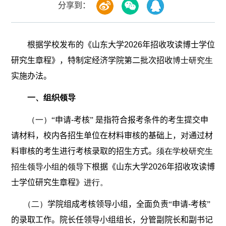
分享到：
根据学校发布的《山东大学
2026
年招收攻读博士学位
研究生章程》，
特制定经济学院第二批次招收
博士研究生
实施办法。
一、组织领导
（一）
“申请
-
考核” 是指符合报考条件的
考生提交
申
请材料，校内各招生单位在材料审核的基础上，对通过材
料审核的考生进行考核录取的招生方式。
须在学校研究生
招生领导小组的领导下
根据《山东大学
2026
年招收攻读博
士学位研究生章程》
进行。
（二）
学院组成考
核领导小组，全面负责
“申请
-
考核”
的
录取工作。院长任领导小组组长，分管副院长和副书记