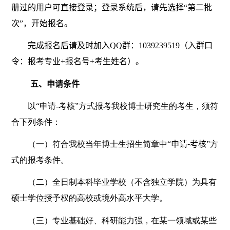
册过的用户可直接登录；登录系统后，请先选择“第二批
次”，开始报名。
完成报名后请及时加入
QQ
群：
1039239519
（入群口
令：报考专业
+
报名号
+
考生姓名）。
五、申请条件
以“申请
-
考核”方式报考我校博士研究生的考生，须符
合下列条件：
（一）符合我校当年博士生招生简章中
“申请
-
考核”
方
式的报考条件。
（二）全日制本科毕业学校（不含独立学院）为具有
硕士学位授予权的高校或境外高水平大学。
（三）专业基础好、科研能力强，在某一领域或某些