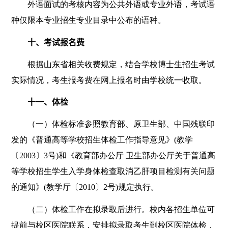
外语面试的考核内容为公共外语或专业外语，考试语
种仅限本专业招生专业目录中公布的语种。
十、考试报名费
根据山东省相关收费规定，结合学校博士生招生考试
实际情况，考生报考费在网上报名时由学校统一收取。
十一、体检
（一）体检标准参照教育部、原卫生部、中国残联印
发的《普通高等学校招生体检工作指导意见》
(
教学
〔
2003
〕
3
号
)
和《教育部办公厅 卫生部办公厅关于普通高
等学校招生学生入学身体检查取消乙肝项目检测有关问题
的通知》
(
教学厅〔
2010
〕
2
号
)
规定执行。
（二）体检工作在拟录取后进行。校内各招生单位可
提前与校区医院联系，安排拟录取考生到校区医院体检，