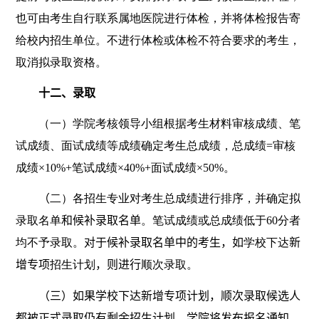
也可由考生自行联系属地医院进行体检，并将体检报告寄
给校内招生单位。不进行体检或体检不符合要求的考生，
取消拟录取资格。
十二、录取
（一）学院考核领导小组根据考生材料审核成绩、笔
试成绩、面试成绩等成绩确定考生总成绩，总成绩
=
审核
成绩×
10%+
笔试成绩×
40%+
面试成绩×
50%
。
（
二）各招生专业对考生总成绩进行排序，并确定拟
录取名单
和候补录取名单
。笔试成绩或总成绩低于
60
分者
均不予录取。
对于候补录取名单中的考生，如
学校下达
新
增专项
招生计划
，则进行
顺次录取。
（三）如果学校下达新增专项计划，顺次录取候选人
都被正式录取仍有剩余招生计划，学院将发布报名通知，