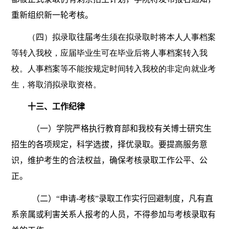
重新组织新一轮考核。
（
四
）拟录取
往届
考生须在拟录取时将本人人事档案
等转入我校，应届毕业生可在毕业后将人事档案转入我
校。人事档案等不能按规定时间转入我校的非定向就业考
生，将取消拟录取资格。
十三、工作纪律
（一）学院严格执行教育部和我校有关博士研究生
招生的各项规定，科学选拔，择优录取。要提高服务意
识，维护考生的合法权益，确保考核录取工作公平、公
正。
（二）
“申请
-
考核”
录取工作实行回避制度，凡有直
系亲属或利害关系人报考的人员，不得参加与考核录取有