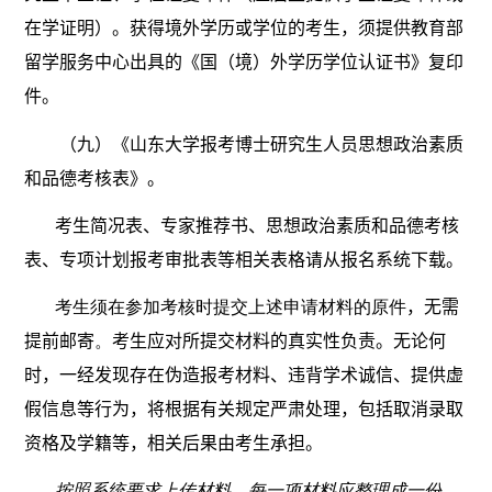
在学证明）。获得境外学历或学位的考生，须提供教育部
留学服务中心出具的《国（境）外学历学位认证书》复印
件。
（九）《山东大学报考博士研究生人员思想政治素质
和品德考核表》。
考生简况表、专家推荐书、思想政治素质和品德考核
表、专项计划报考审批表等相关表格请从报名系统下载。
考生须在参加考核时提交上述申请材料的原件
，无需
提前邮寄
。
考生应对所提交材料的真实性负责。无论何
时，一经发现存在伪造报考材料、违背学术诚信、提供虚
假信息等行为，将根据有关规定严肃处理，包括取消录取
资格及学籍等，相关后果由考生承担。
按照系统要求上传材料，每一项材料应整理成一份