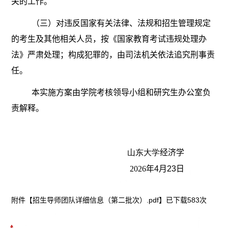
关的工作。
（三）对违反国家有关法律、法规和招生管理规定
的考生及其他相关人员，按《国家教育考试违规处理办
法》严肃处理；构成犯罪的，由司法机关依法追究刑事责
任。
本实施方案由学院
考核领导小组和
研究生办公室负
责解释。
山东大学
经济学
2026
年
4
月
23
日
附件【
招生导师团队详细信息（第二批次）.pdf
】已下载
583
次