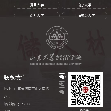
复旦大学
南京大学
南开大学
上海财经大学
联系我们
地址：山东省济南市山大南路
27号
邮政编码：250100
经院微信