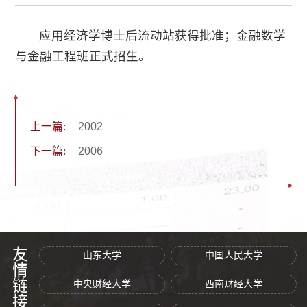
应用经济学博士后流动站获得批准；金融数学
与金融工程班正式招生。
上一篇:
2002
下一篇:
2006
友情链接
山东大学
中国人民大学
中央财经大学
西南财经大学