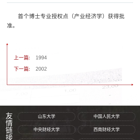
首个博士专业授权点（产业经济学）获得批
准。
上一篇:
​1994
下一篇:
2002
友情链接
山东大学
中国人民大学
中央财经大学
西南财经大学