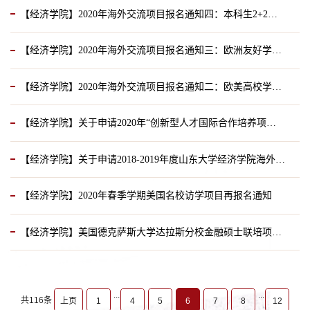
【经济学院】2020年海外交流项目报名通知四：本科生2+2、3+2联合培养项目
2020-04-20
【经济学院】2020年海外交流项目报名通知三：欧洲友好学校暑期项目
2020-03-13
【经济学院】2020年海外交流项目报名通知二：欧美高校学期交流项目
2020-03-09
【经济学院】关于申请2020年“创新型人才国际合作培养项目”的通知
2020-02-29
【经济学院】关于申请2018-2019年度山东大学经济学院海外交流奖学金的通知
2020-01-09
【经济学院】2020年春季学期美国名校访学项目再报名通知
2019-10-18
【经济学院】美国德克萨斯大学达拉斯分校金融硕士联培项目宣讲会
2019-10-09
2019-10-08
...
...
共116条
上页
1
4
5
6
7
8
12