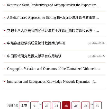
Returns to Scale,Productivity,and Markup:Revisit the Export Premium（经济理论与政策前沿第九讲）
2024-02-28
A Belief-based Approach to Sibling Rivalry(经济理论与政策前沿第八讲)
2024-02-27
党的十八大以来我国民营经济若干理论问题的讨论和思考（经济学院高级经济学讲座第331期）
2024-02-21
中经数据提供高质量统计数据助力科研
2024-01-02
2024-01-02
中国区域研究数据支撑平台应用培训
2023-12-27
Geographic Variation and Outcomes of the Centralized Volume-based Procurement and the Explanatory Factors（山东大学公共经济与财政讲座第四期）
Innovation and Endogenous Knowledge Network Dynamics （宏观经济与金融论坛）
2023-12-26
2023-12-25
...
...
共884条
上页
1
33
34
35
36
37
89