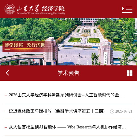
学术预告
2026山东大学经济学科暑期系列研讨会--人工智能时代的金融风险暨经济学博士后创新论坛
延迟退休政策与碳排放（金融学术讲座第五十三期）
2026-07-21
2026-07-22
从大语言模型到AI智能体 —— Vibe Research与人机协作经济学研究入门（金融学术讲座第五十二期）