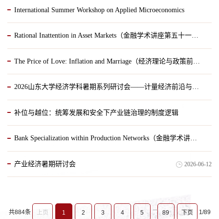
International Summer Workshop on Applied Microeconomics
2026-07-17
Rational Inattention in Asset Markets（金融学术讲座第五十一期）
2026-07-17
The Price of Love: Inflation and Marriage（经济理论与政策前沿第四十一讲）
2026-07-08
2026山东大学经济学科暑期系列研讨会——计量经济前沿与方法
2026-06-23
补位与越位：统筹发展和安全下产业链治理的制度逻辑
2026-06-22
Bank Specialization within Production Networks（金融学术讲座第五十期）
2026-06-22
产业经济暑期研讨会
2026-06-12
2026-06-18
...
共884条
1/89
上页
1
2
3
4
5
89
下页