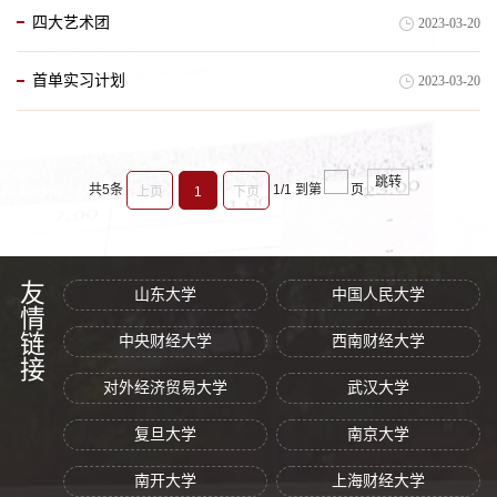
四大艺术团
2023-03-20
首单实习计划
2023-03-20
跳转
共5条
1/1
到第
页
上页
1
下页
友情链接
山东大学
中国人民大学
中央财经大学
西南财经大学
对外经济贸易大学
武汉大学
复旦大学
南京大学
南开大学
上海财经大学