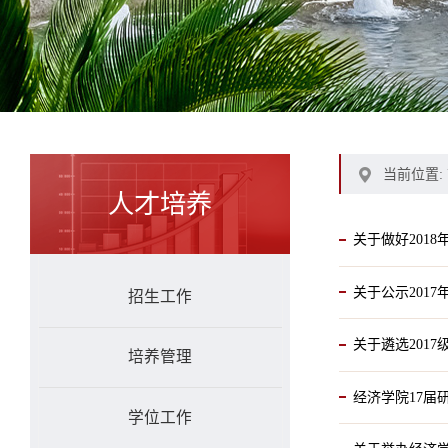
当前位置:
人才培养
关于做好201
关于公示201
招生工作
关于遴选201
培养管理
经济学院17届
学位工作