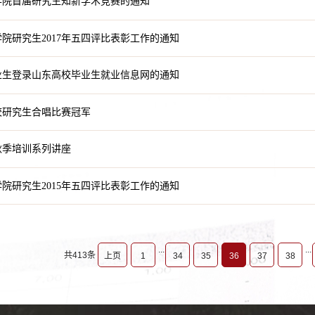
学院首届研究生知新学术竞赛的通知
院研究生2017年五四评比表彰工作的通知
毕业生登录山东高校毕业生就业信息网的通知
校研究生合唱比赛冠军
年秋季培训系列讲座
院研究生2015年五四评比表彰工作的通知
...
...
共413条
上页
1
34
35
36
37
38