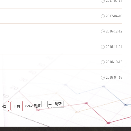
2017-07-14
2017-04-10
2016-12-12
2016-11-24
2016-10-12
2016-04-18
跳转
36/42
到第
页
42
下页