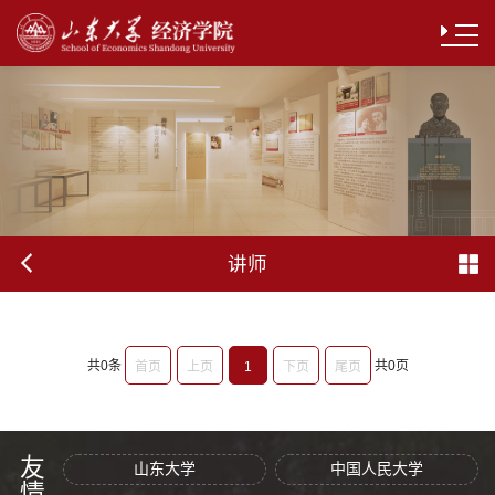
讲师
共0条
共0页
首页
上页
1
下页
尾页
山东大学
中国人民大学