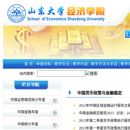
首 页
|
申报材料
|
教学队伍
|
教学内容
|
教学方法与手段
|
教学
站内搜索：
中国货币政策与金融稳定
中国证券期货统计年鉴
2012年中国区域金融运行报告主
中国金融年鉴
中国金融稳定报告2013
点击：[
4
2013年第二季度货币政策执行报
中国统计年鉴
2013年第一季度货币政策执行报